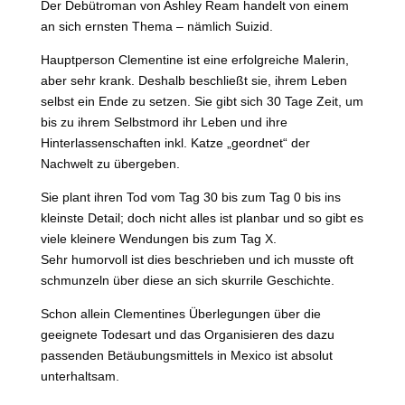
Der Debütroman von Ashley Ream handelt von einem
an sich ernsten Thema – nämlich Suizid.
Hauptperson Clementine ist eine erfolgreiche Malerin,
aber sehr krank. Deshalb beschließt sie, ihrem Leben
selbst ein Ende zu setzen. Sie gibt sich 30 Tage Zeit, um
bis zu ihrem Selbstmord ihr Leben und ihre
Hinterlassenschaften inkl. Katze „geordnet“ der
Nachwelt zu übergeben.
Sie plant ihren Tod vom Tag 30 bis zum Tag 0 bis ins
kleinste Detail; doch nicht alles ist planbar und so gibt es
viele kleinere Wendungen bis zum Tag X.
Sehr humorvoll ist dies beschrieben und ich musste oft
schmunzeln über diese an sich skurrile Geschichte.
Schon allein Clementines Überlegungen über die
geeignete Todesart und das Organisieren des dazu
passenden Betäubungsmittels in Mexico ist absolut
unterhaltsam.