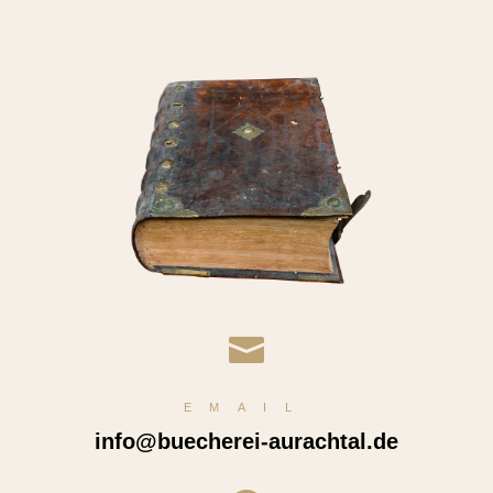

EMAIL
info@buecherei-aurachtal.de