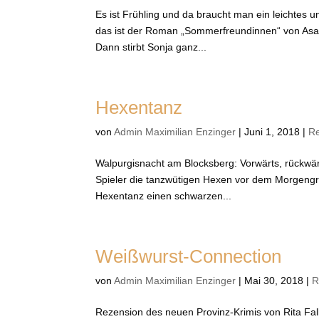
Es ist Frühling und da braucht man ein leichtes
das ist der Roman „Sommerfreundinnen“ von Asa H
Dann stirbt Sonja ganz...
Hexentanz
von
Admin Maximilian Enzinger
|
Juni 1, 2018
|
R
Walpurgisnacht am Blocksberg: Vorwärts, rückwärt
Spieler die tanzwütigen Hexen vor dem Morgengra
Hexentanz einen schwarzen...
Weißwurst-Connection
von
Admin Maximilian Enzinger
|
Mai 30, 2018
|
R
Rezension des neuen Provinz-Krimis von Rita Fal