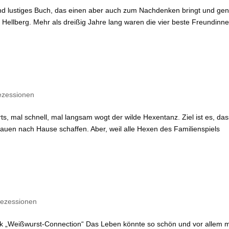
 und lustiges Buch, das einen aber auch zum Nachdenken bringt und ge
ellberg. Mehr als dreißig Jahre lang waren die vier beste Freundinne
ezessionen
s, mal schnell, mal langsam wogt der wilde Hexentanz. Ziel ist es, das
uen nach Hause schaffen. Aber, weil alle Hexen des Familienspiels
ezessionen
k „Weißwurst-Connection“ Das Leben könnte so schön und vor allem 