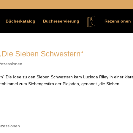
Bücherkatalog
Buchreservierung
Rezensionen
 „Die Sieben Schwestern“
Rezessionen
n“ Die Idee zu den Sieben Schwestern kam Lucinda Riley in einer klar
nenhimmel zum Siebengestirn der Plejaden, genannt „die Sieben
ezessionen