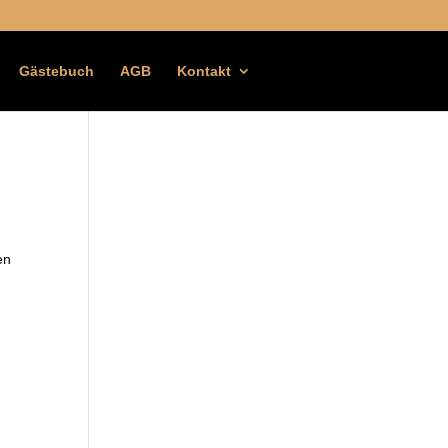
Gästebuch
AGB
Kontakt
en