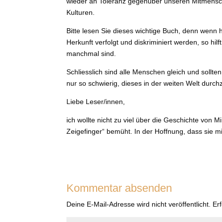
wieder an Toleranz gegenüber unseren Mitmensch
Kulturen.
Bitte lesen Sie dieses wichtige Buch, denn wenn
Herkunft verfolgt und diskriminiert werden, so hil
manchmal sind.
Schliesslich sind alle Menschen gleich und sollte
nur so schwierig, dieses in der weiten Welt durch
Liebe Leser/innen,
ich wollte nicht zu viel über die Geschichte von
Zeigefinger“ bemüht. In der Hoffnung, dass sie 
Kommentar absenden
Deine E-Mail-Adresse wird nicht veröffentlicht.
Er