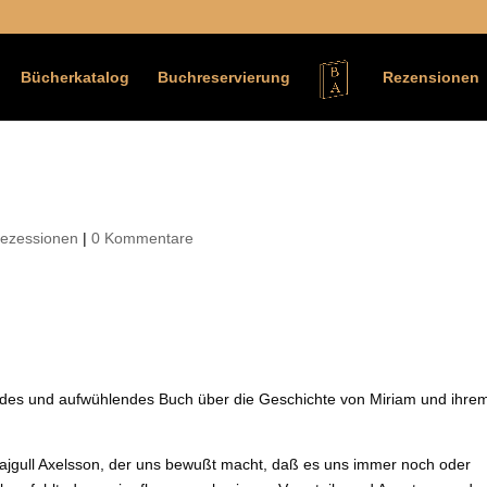
Bücherkatalog
Buchreservierung
Rezensionen
ezessionen
|
0 Kommentare
ndes und aufwühlendes Buch über die Geschichte von Miriam und ihre
ajgull Axelsson, der uns bewußt macht, daß es uns immer noch oder