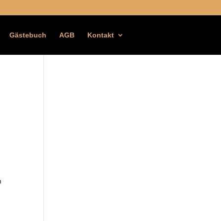
Gästebuch
AGB
Kontakt
m