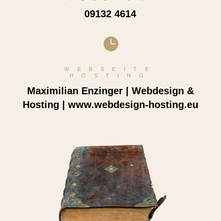
09132 4614

WEBSEITE
HOSTING
Maximilian Enzinger | Webdesign &
Hosting | www.webdesign-hosting.eu