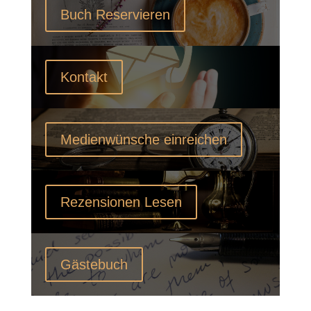
Buch Reservieren
Kontakt
Medienwünsche einreichen
Rezensionen Lesen
Gästebuch