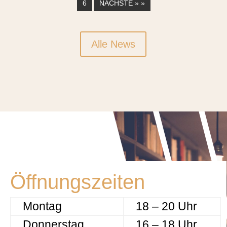
6
NÄCHSTE » »
Alle News
Öffnungszeiten
Montag
18 – 20 Uhr
Donnerstag
16 – 18 Uhr