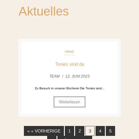
Aktuelles
news
Tonies sind da
TEAM
/
12. JUNI 2023
Zu Besuch in unserer Bücherei Die Tonies sind...
Weiterlesen
« « VORHERIGE
1
2
3
4
5