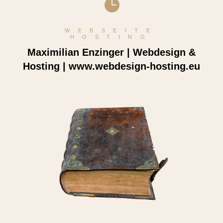

WEBSEITE
HOSTING
Maximilian Enzinger | Webdesign &
Hosting | www.webdesign-hosting.eu