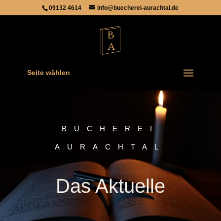
09132 4614
info@buecherei-aurachtal.de
Seite wählen
BÜCHEREI
AURACHTAL
Das Aktuelle